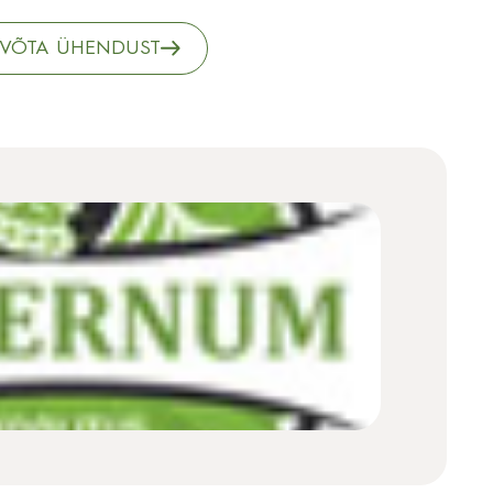
VÕTA ÜHENDUST