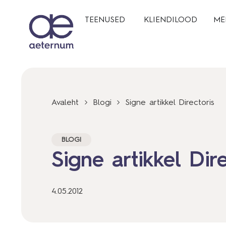
TEENUSED
KLIENDILOOD
ME
Avaleht
Blogi
Signe artikkel Directoris
BLOGI
Signe artikkel Dir
4.05.2012