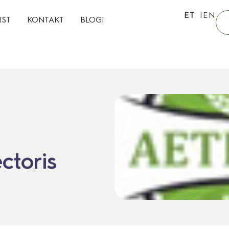
ET
EN
IST
KONTAKT
BLOGI
ectoris