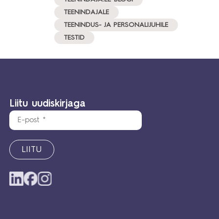
TEENINDAJALE
TEENINDUS- JA PERSONALIJUHILE
TESTID
Liitu uudiskirjaga
LIITU