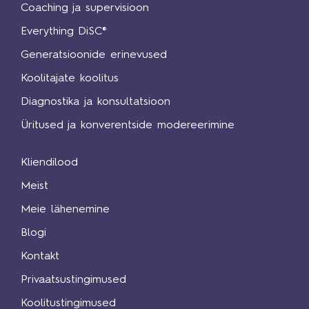
Coaching ja supervisioon
Everything DiSC®
Generatsioonide erinevused
Koolitajate koolitus
Diagnostika ja konsultatsioon
Üritused ja konverentside modereerimine
Kliendilood
Meist
Meie lähenemine
Blogi
Kontakt
Privaatsustingimused
Koolitustingimused