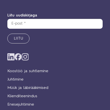
Liitu uudiskirjaga
LIITU
Koostöö ja suhtlemine
Juhtimine
Müük ja läbirääkimised
Klienditeenindus
Enesejuhtimine