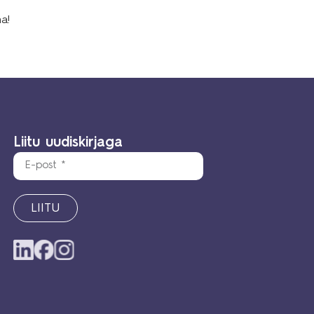
a!
Liitu uudiskirjaga
LIITU