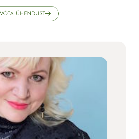
VÕTA ÜHENDUST