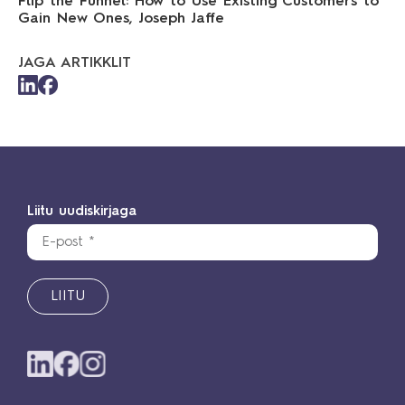
Flip the Funnel: How to Use Existing Customers to
Gain New Ones, Joseph Jaffe
JAGA ARTIKKLIT
Liitu uudiskirjaga
LIITU