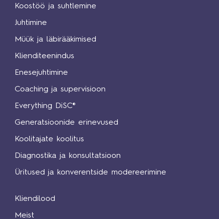
Koostöö ja suhtlemine
Juhtimine
Müük ja läbirääkimised
Klienditeenindus
Enesejuhtimine
Coaching ja supervisioon
Everything DiSC®
Generatsioonide erinevused
Koolitajate koolitus
Diagnostika ja konsultatsioon
Üritused ja konverentside modereerimine
Kliendilood
Meist